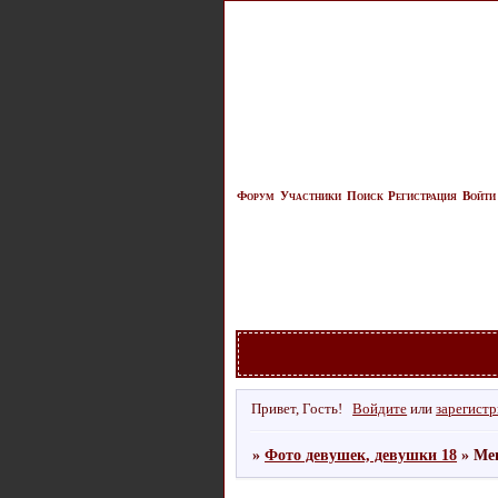
Форум
Участники
Поиск
Регистрация
Войти
Привет, Гость!
Войдите
или
зарегист
»
Фото девушек, девушки 18
»
Ме