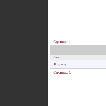
Страница:
1
Тема
Форум пуст.
Страница:
1